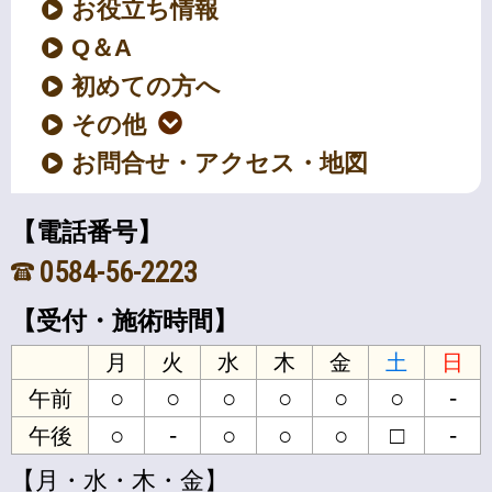
お役立ち情報
Q＆A
初めての方へ
その他
お問合せ・アクセス・地図
【電話番号】
0584-56-2223
【受付・施術時間】
月
火
水
木
金
土
日
○
○
○
○
○
○
-
午前
○
-
○
○
○
□
-
午後
【月・水・木・金】