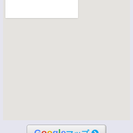
G
o
o
g
l
e