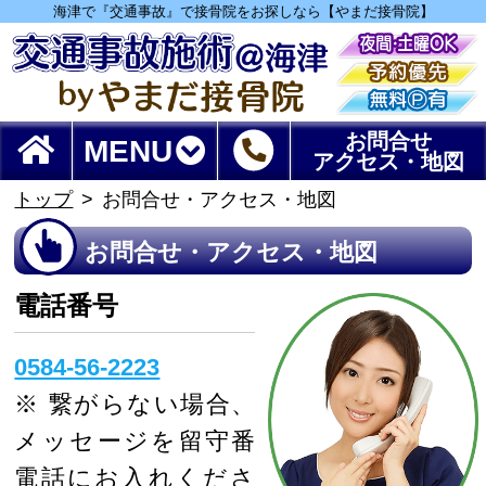
海津で『交通事故』で接骨院をお探しなら【やまだ接骨院】
お問合せ
MENU
アクセス・地図
トップ
お問合せ・アクセス・地図
お問合せ・アクセス・地図
電話番号
0584-56-2223
※
繋がらない場合、
メッセージを留守番
電話にお入れくださ