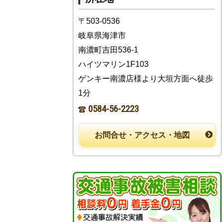
〒503-0536
岐阜県海津市
南濃町吉田536-1
ハイツマリン1F103
ゲンキー南濃店様より大垣方面へ徒歩
1分
0584-56-2223
お問合せ・アクセス・地図