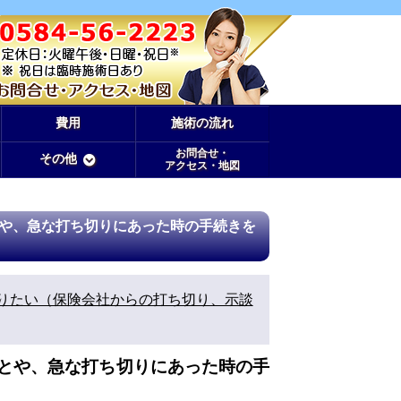
費用
施術の流れ
お問合せ・
その他
アクセス・地図
や、急な打ち切りにあった時の手続きを
りたい（保険会社からの打ち切り、示談
とや、急な打ち切りにあった時の手