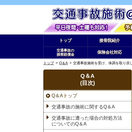
トップ
接骨院紹介
交通事故の
保険会社対応
損害賠償金
トップ
Q＆A
交通事故施術を受け、体調を取り戻
Q＆A
(目次)
Q＆Aトップ
交通事故の施術に関するQ＆A
交通事故に遭った場合の対処方法
についてのQ＆A