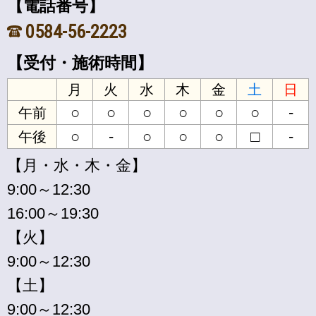
【電話番号】
0584-56-2223
【受付・施術時間】
月
火
水
木
金
土
日
○
○
○
○
○
○
-
午前
○
-
○
○
○
□
-
午後
【月・水・木・金】
9:00～12:30
16:00～19:30
【火】
9:00～12:30
【土】
9:00～12:30