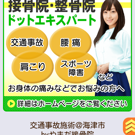
交通事故施術＠海津市
byやまだ接骨院